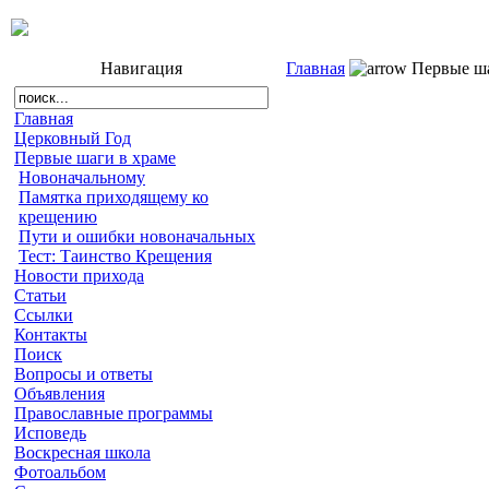
Навигация
Главная
Первые ша
Главная
Церковный Год
Первые шаги в храме
Новоначальному
Памятка приходящему ко
крещению
Пути и ошибки новоначальных
Тест: Таинство Крещения
Новости прихода
Статьи
Ссылки
Контакты
Поиск
Вопросы и ответы
Объявления
Православные программы
Исповедь
Воскресная школа
Фотоальбом