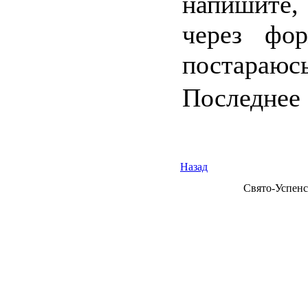
напишите,
через фо
постараюсь
Последнее 
Назад
Свято-Успенс